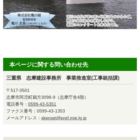
本ページに関する問い合わせ先
三重県 志摩建設事務所 事業推進室(工事統括課)
〒517-0501
志摩市阿児町鵜方3098-9（志摩庁舎4階）
電話番号：
0599-43-5351
ファクス番号：0599-43-1353
メールアドレス：
skenset@pref.mie.lg.jp