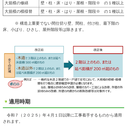
大規模の修繕
壁・柱・床・はり・屋根・階段※ の１種以上
大規模の模様替
壁・柱・床・はり・屋根・階段※ の１種以上
※ 構造上重要でない間仕切り壁、間柱、付け柱、最下階の
床、小ばり、ひさし、屋外階段等は除きます。
適用時期
令和７（２０２５）年４月１日以降に工事着手するものから適用
されます。