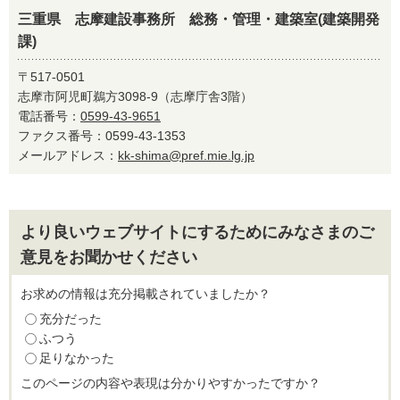
三重県 志摩建設事務所 総務・管理・建築室(建築開発
課)
〒517-0501
志摩市阿児町鵜方3098-9（志摩庁舎3階）
電話番号：
0599-43-9651
ファクス番号：0599-43-1353
メールアドレス：
kk-shima@pref.mie.lg.jp
より良いウェブサイトにするためにみなさまのご
意見をお聞かせください
お求めの情報は充分掲載されていましたか？
充分だった
ふつう
足りなかった
このページの内容や表現は分かりやすかったですか？