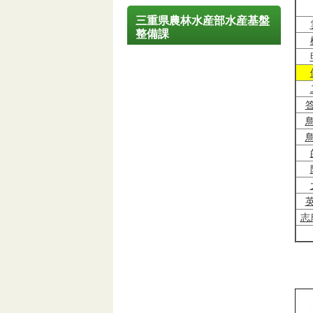
三重県農林水産部水産基盤
整備課
志