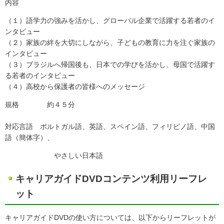
内容
（１）語学力の強みを活かし、グローバル企業で活躍する若者のイ
ンタビュー
（２）家族の絆を大切にしながら、子どもの教育に力を注ぐ家族の
インタビュー
（３）ブラジルへ帰国後も、日本での学びを活かし、母国で活躍す
る若者のインタビュー
（４）高校から保護者の皆様へのメッセージ
規格 約４５分
対応言語 ポルトガル語、英語、スペイン語、フィリピノ語、中国
語（簡体字）、
やさしい日本語
キャリアガイドDVDコンテンツ利用リーフレ
ット
キャリアガイドDVDの使い方については、以下からリーフレットが