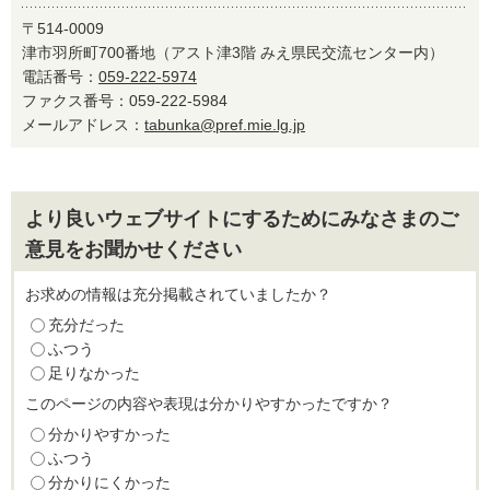
〒514-0009
津市羽所町700番地（アスト津3階 みえ県民交流センター内）
電話番号：
059-222-5974
ファクス番号：059-222-5984
メールアドレス：
tabunka@pref.mie.lg.jp
より良いウェブサイトにするためにみなさまのご
意見をお聞かせください
お求めの情報は充分掲載されていましたか？
充分だった
ふつう
足りなかった
このページの内容や表現は分かりやすかったですか？
分かりやすかった
ふつう
分かりにくかった