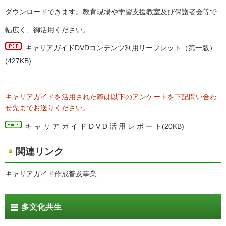
ダウンロードできます。教育現場や学習支援教室及び保護者会等で
幅広く、御活用ください。
キャリアガイドDVDコンテンツ利用リーフレット（第一版）
(427KB)
キャリアガイドを活用された際は以下のアンケートを下記問い合わ
せ先までお送りください。
キ ャ リ ア ガ イ ド D V D 活 用 レ ポ ー ト
(20KB)
関連リンク
キャリアガイド作成普及事業
多文化共生