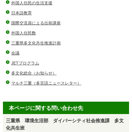
外国人住民の生活支援
日本語教育
国際交流員による出前講座
外国人住民数
三重県多文化共生推進計画
会議
JETプログラム
多文化総合（お知らせ）
マルチ三重（多言語ニュースレター）
本ページに関する問い合わせ先
三重県 環境生活部 ダイバーシティ社会推進課 多文
化共生班