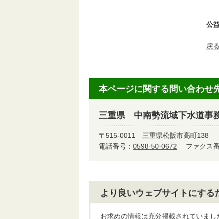
公
戻
本ページに関する問い合わせ
三重県 中南勢流域下水道事
〒515-0011
三重県松阪市高町138
電話番号：
0598-50-0672
ファクス番号
より良いウェブサイトにする
お求めの情報は充分掲載されていまし