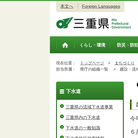
本文へ
Foreign Languages
三重県公式ウェブサイト
くらし・環境
防災・防
トップペ
ージ
現在位置：
トップページ
>
まちづくり
担当所属：
県庁の組織一覧 >
建設・流域
下水道
三重県の流域下水道事業
三重県内の下水道
今
下水道の一般知識
６