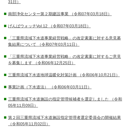
31日）
南部浄化センター第２期建設事業
（令和07年03月18日）
げんばウォッチVol.12
（令和07年03月18日）
「三重県流域下水道事業経営戦略」の改定素案に対する意見募
集結果について
（令和07年03月11日）
「三重県流域下水道事業経営戦略」の改定素案に対するご意見
を募集します
（令和06年12月25日）
三重県流域下水道地球温暖化対策計画
（令和06年10月21日）
事業計画（下水道法）
（令和06年03月11日）
三重県流域下水道施設の指定管理候補者を選定しました
（令和
05年11月09日）
第２回三重県流域下水道施設指定管理者選定委員会の開催結果
（令和05年11月02日）