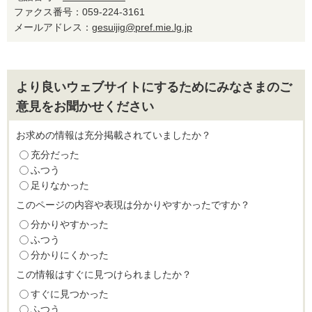
ファクス番号：059-224-3161
メールアドレス：
gesuijig@pref.mie.lg.jp
より良いウェブサイトにするためにみなさまのご
意見をお聞かせください
お求めの情報は充分掲載されていましたか？
充分だった
ふつう
足りなかった
このページの内容や表現は分かりやすかったですか？
分かりやすかった
ふつう
分かりにくかった
この情報はすぐに見つけられましたか？
すぐに見つかった
ふつう