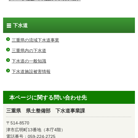
下水道
三重県の流域下水道事業
三重県内の下水道
下水道の一般知識
下水道施設被害情報
本ページに関する問い合わせ先
三重県 県土整備部 下水道事業課
〒514-8570
津市広明町13番地（本庁4階）
電話番号：
059-224-2725