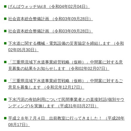
げんばウォッチVol.8
（令和04年02月04日）
社会資本総合整備計画
（令和03年09月28日）
社会資本総合整備計画
（令和03年09月28日）
下水道に関する機械・電気設備の災害協定を締結します
（令和
02年05月30日）
「三重県流域下水道事業経営戦略（仮称）」中間案に対する意
見募集の結果をお知らせします
（令和02年02月07日）
「三重県流域下水道事業経営戦略（仮称）」中間案に対するご
意見を募集します
（令和元年12月17日）
下水汚泥の有効利用について民間事業者との直接対話(個別サウ
ンディング)を実施します
（平成31年03月27日）
平成２８年７月４日 出前教室に行ってきました！
（平成28年
08月17日）