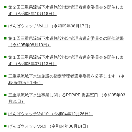
第２回三重県流域下水道施設指定管理者選定委員会を開催しま
す
（令和05年10月18日）
げんばウォッチVol.11
（令和05年08月17日）
第１回三重県流域下水道施設指定管理者選定委員会の開催結果
（令和05年08月10日）
第１回三重県流域下水道施設指定管理者選定委員会を開催しま
す
（令和05年07月13日）
三重県流域下水道施設の指定管理者選定委員を公募します
（令
和05年05月19日）
三重県流域下水道事業に関するPPP/PFI提案窓口
（令和05年03
月31日）
げんばウォッチVol.10
（令和04年12月26日）
げんばウォッチVol.9
（令和04年06月14日）