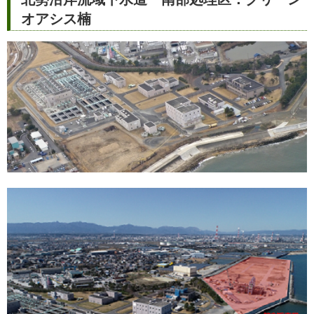
オアシス楠