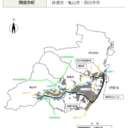
関係市町
鈴鹿市・亀山市・四日市市