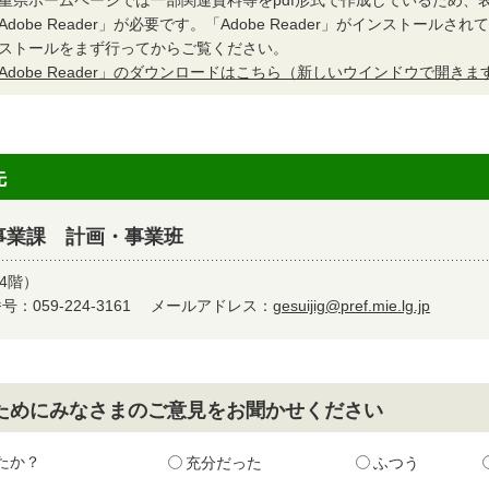
Adobe Reader」が必要です。「Adobe Reader」がインストール
ストールをまず行ってからご覧ください。
Adobe Reader」のダウンロードはこちら（新しいウインドウで開きま
先
事業課 計画・事業班
4階）
：059-224-3161
メールアドレス：
gesuijig@pref.mie.lg.jp
ためにみなさまのご意見をお聞かせください
たか？
充分だった
ふつう