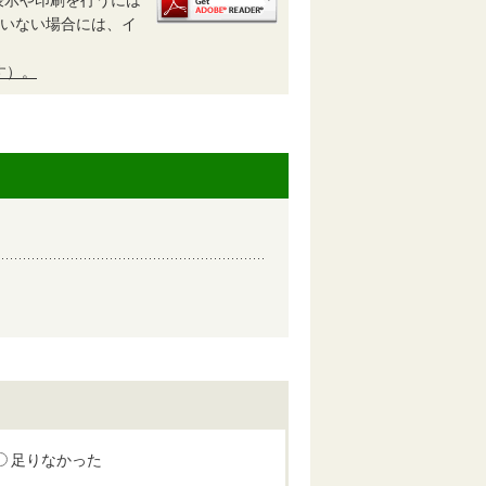
されていない場合には、イ
す）。
足りなかった