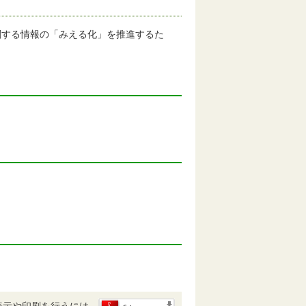
関する情報の「みえる化」を推進するた
表示や印刷を行うには