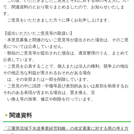
この度、いただきましたご意見とそれに対する県の考え方につい
て、関連資料のとおり取りまとめましたので、お知らせいたしま
す。
ご意見をいただきました方々に厚くお礼申し上げます。
【提出いただいたご意見等の取扱い】
・本意見募集と関連のないご意見等が提出された場合は、そのご意
見については公表していません。
・類似のご意見等が提出された場合は、適宜整理のうえ、まとめて
公表しています。
・ご意見を公表することで、個人または法人の権利、競争上の地位
その他正当な利益が害されるおそれがある場合
は、その全部または一部を削除しています。
・ご意見の中に誹謗・中傷等及び差別的あるいは差別を助長するお
それのある表現が含まれる場合は、置き換え、言
い換え等の加筆、修正や削除を行っています。
関連資料
「三重県流域下水道事業経営戦略」の改定素案に対する県の考え方