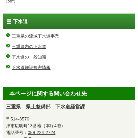
（pdf）
下水道
三重県の流域下水道事業
三重県内の下水道
下水道の一般知識
下水道施設被害情報
本ページに関する問い合わせ先
三重県 県土整備部 下水道経営課
〒514-8570
津市広明町13番地（本庁4階）
電話番号：
059-224-2724