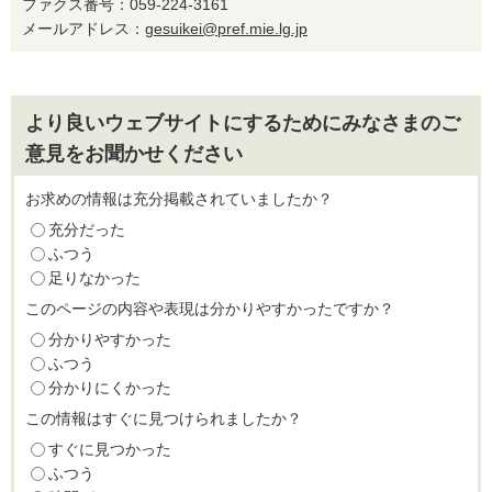
ファクス番号：059-224-3161
メールアドレス：
gesuikei@pref.mie.lg.jp
より良いウェブサイトにするためにみなさまのご
意見をお聞かせください
お求めの情報は充分掲載されていましたか？
充分だった
ふつう
足りなかった
このページの内容や表現は分かりやすかったですか？
分かりやすかった
ふつう
分かりにくかった
この情報はすぐに見つけられましたか？
すぐに見つかった
ふつう