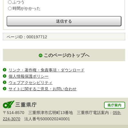
ふつう
時間がかかった
ページID：
000197712
このページのトップへ
リンク・著作権・免責事項・ダウンロード
個人情報保護ポリシー
ウェブアクセシビリティ
サイトに関するご意見・お問い合わせ
〒514-8570 三重県津市広明町13番地 三重県庁電話案内：
059-
224-3070
法人番号5000020240001