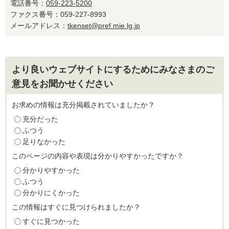
電話番号：
059-223-5200
ファクス番号：059-227-8993
メールアドレス：
tkenset@pref.mie.lg.jp
より良いウェブサイトにするためにみなさまのご
意見をお聞かせください
お求めの情報は充分掲載されていましたか？
充分だった
ふつう
足りなかった
このページの内容や表現は分かりやすかったですか？
分かりやすかった
ふつう
分かりにくかった
この情報はすぐに見つけられましたか？
すぐに見つかった