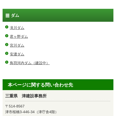
ダム
滝川ダム
君ヶ野ダム
宮川ダム
安濃ダム
鳥羽河内ダム（建設中）
本ページに関する問い合わせ先
三重県 津建設事務所
〒514-8567
津市桜橋3-446-34（津庁舎4階）