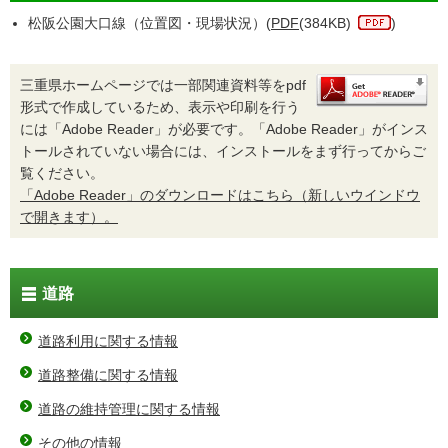
松阪公園大口線（位置図・現場状況）(
PDF
(384KB)
)
三重県ホームページでは一部関連資料等をpdf
形式で作成しているため、表示や印刷を行う
には「Adobe Reader」が必要です。「Adobe Reader」がインス
トールされていない場合には、インストールをまず行ってからご
覧ください。
「Adobe Reader」のダウンロードはこちら（新しいウインドウ
で開きます）。
道路
道路利用に関する情報
道路整備に関する情報
道路の維持管理に関する情報
その他の情報