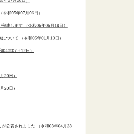
5年07月26日）
（令和05年07月06日）
が完成します
（令和05年05月19日）
施について
（令和05年01月10日）
04年07月12日）
7月20日）
7月20日）
しが公表されました
（令和03年04月28