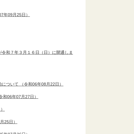
7年09月25日）
が令和７年３月１６日（日）に開通しま
始について
（令和06年08月22日）
令和06年07月27日）
日）
8月25日）