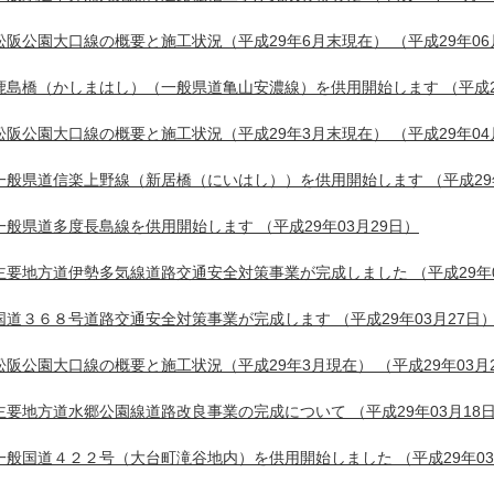
松阪公園大口線の概要と施工状況（平成29年6月末現在）
（平成29年06
鹿島橋（かしまはし）（一般県道亀山安濃線）を供用開始します
（平成2
松阪公園大口線の概要と施工状況（平成29年3月末現在）
（平成29年04
一般県道信楽上野線（新居橋（にいはし））を供用開始します
（平成29
一般県道多度長島線を供用開始します
（平成29年03月29日）
主要地方道伊勢多気線道路交通安全対策事業が完成しました
（平成29年
国道３６８号道路交通安全対策事業が完成します
（平成29年03月27日
松阪公園大口線の概要と施工状況（平成29年3月現在）
（平成29年03月
主要地方道水郷公園線道路改良事業の完成について
（平成29年03月18
一般国道４２２号（大台町滝谷地内）を供用開始しました
（平成29年0