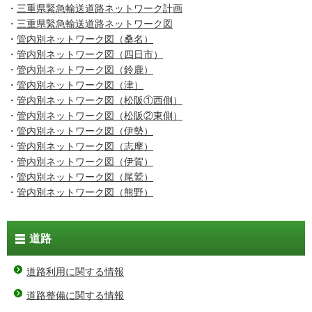
・
三重県緊急輸送道路ネットワーク計画
・
三重県緊急輸送道路ネットワーク図
・
管内別ネットワーク図（桑名）
・
管内別ネットワーク図（四日市）
・
管内別ネットワーク図（鈴鹿）
・
管内別ネットワーク図（津）
・
管内別ネットワーク図（松阪①西側）
・
管内別ネットワーク図（松阪②東側）
・
管内別ネットワーク図（伊勢）
・
管内別ネットワーク図（志摩）
・
管内別ネットワーク図（伊賀）
・
管内別ネットワーク図（尾鷲）
・
管内別ネットワーク図（熊野）
道路
道路利用に関する情報
道路整備に関する情報