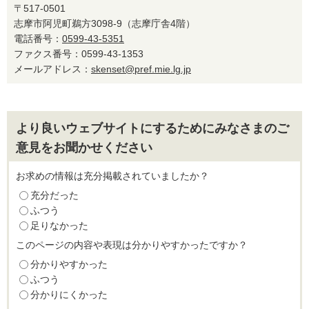
〒517-0501
志摩市阿児町鵜方3098-9（志摩庁舎4階）
電話番号：
0599-43-5351
ファクス番号：0599-43-1353
メールアドレス：
skenset@pref.mie.lg.jp
より良いウェブサイトにするためにみなさまのご
意見をお聞かせください
お求めの情報は充分掲載されていましたか？
充分だった
ふつう
足りなかった
このページの内容や表現は分かりやすかったですか？
分かりやすかった
ふつう
分かりにくかった