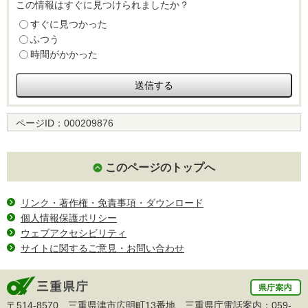
この情報はすぐに見つけられましたか？
すぐに見つかった
ふつう
時間がかかった
ページID：
000209876
このページのトップへ
リンク・著作権・免責事項・ダウンロード
個人情報保護ポリシー
ウェブアクセシビリティ
サイトに関するご意見・お問い合わせ
〒514-8570 三重県津市広明町13番地 三重県庁電話案内：
059-