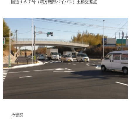
国道１６７号（鵜方磯部バイパス）土橋交差点
位置図