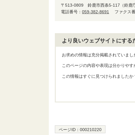
〒513-0809
鈴鹿市西条5-117（鈴鹿
電話番号：
059-382-8691
ファクス番号
より良いウェブサイトにする
お求めの情報は充分掲載されていまし
このページの内容や表現は分かりやす
この情報はすぐに見つけられましたか
ページID：
000210220