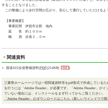
することとなりました。
この整備により歩行空間が広がり、安心して通行していただけるよ
【事業概要】
事業区間 伊賀市古郡 地内
延 長 約１００ｍ
幅 員 歩道２．０ｍ
関連資料
国道422歩道整備資料(
PDF
(214KB)
)
三重県ホームページでは一部関連資料等をpdf形式で作成しているた
を行うには「Adobe Reader」が必要です。「Adobe Reader」
ていない場合には、インストールをまず行ってからご覧ください。
「Adobe Reader」のダウンロードはこちら（新しいウインドウで