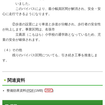
いました。
このバイパスにより、最小幅員区間が解消され、安全・安
心に走行できるようになります。
②歩道の設置により車道と歩道が分離され、歩行者の安全性
が向上します。事業区間は、名張市
立薦原（こもはら）小学校の通学路となっているため、児
童の安全が確保されます。
（４）その他
残りのバイパス区間についても、引き続き工事を推進しま
す。
関連資料
整備効果資料(
PDF
(1MB)
)