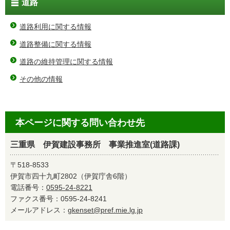
道路
道路利用に関する情報
道路整備に関する情報
道路の維持管理に関する情報
その他の情報
本ページに関する問い合わせ先
三重県 伊賀建設事務所 事業推進室(道路課)
〒518-8533
伊賀市四十九町2802（伊賀庁舎6階）
電話番号：
0595-24-8221
ファクス番号：0595-24-8241
メールアドレス：
gkenset@pref.mie.lg.jp