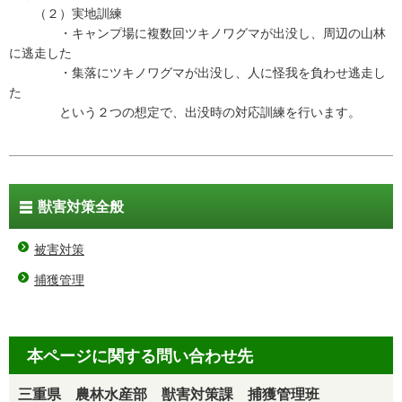
（２）実地訓練
・キャンプ場に複数回ツキノワグマが出没し、周辺の山林
に逃走した
・集落にツキノワグマが出没し、人に怪我を負わせ逃走し
た
という２つの想定で、出没時の対応訓練を行います。
獣害対策全般
被害対策
捕獲管理
本ページに関する問い合わせ先
三重県 農林水産部 獣害対策課 捕獲管理班