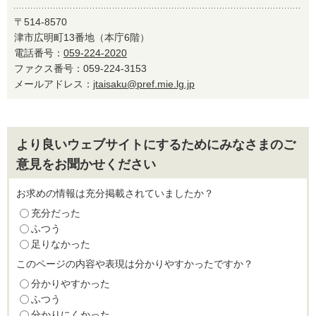
〒514-8570
津市広明町13番地（本庁6階）
電話番号：
059-224-2020
ファクス番号：059-224-3153
メールアドレス：
jtaisaku@pref.mie.lg.jp
より良いウェブサイトにするためにみなさまのご
意見をお聞かせください
お求めの情報は充分掲載されていましたか？
充分だった
ふつう
足りなかった
このページの内容や表現は分かりやすかったですか？
分かりやすかった
ふつう
分かりにくかった