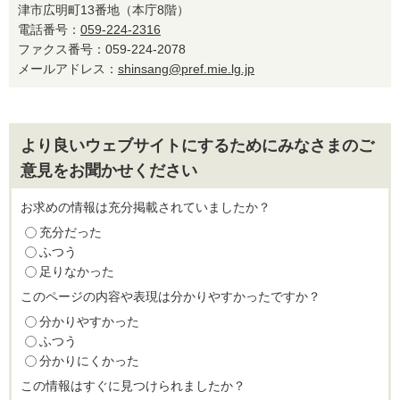
津市広明町13番地（本庁8階）
電話番号：
059-224-2316
ファクス番号：059-224-2078
メールアドレス：
shinsang@pref.mie.lg.jp
より良いウェブサイトにするためにみなさまのご
意見をお聞かせください
お求めの情報は充分掲載されていましたか？
充分だった
ふつう
足りなかった
このページの内容や表現は分かりやすかったですか？
分かりやすかった
ふつう
分かりにくかった
この情報はすぐに見つけられましたか？