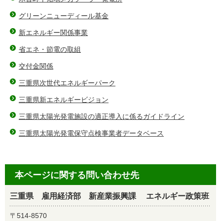
グリーンニューディール基金
新エネルギー関係事業
省エネ・節電の取組
交付金関係
三重県次世代エネルギーパーク
三重県新エネルギービジョン
三重県太陽光発電施設の適正導入に係るガイドライン
三重県太陽光発電保守点検事業者データベース
本ページに関する問い合わせ先
三重県 雇用経済部 新産業振興課 エネルギー政策班
〒514-8570