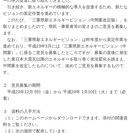
ーの導入促進に取り組んできました。
引き続き、新エネルギーの積極的な導入を促進するため、新たな
ビジョンの策定作業を進めています。
このたび、「三重県新エネルギービジョン（中間案改定版）」を
取りまとめましたので、県民・事業者等の皆さまのご意見を募集し
ます。
なお、「三重県新エネルギービジョン」は昨年度から策定作業を
進めており、平成23年3月には「三重県新エネルギービジョン（中
間案）」に係るご意見を募集したところですが、募集の直後に発生
した東日本大震災以降のエネルギーを取り巻く状況変化を踏まえ、
中間案を改定したものについて、改めてご意見を募集するもので
す。
２ 意見募集の期間
平成23年12月 9日（金）から 平成24年 1月10日（火）まで（必
着）
３ 資料の入手方法
（１）このホームページからダウンロードできます。添付の関連資
料をご覧ください。
（２）次の場所で配布しています。