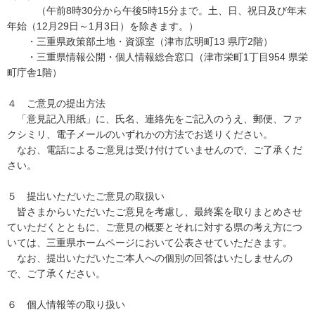
（午前8時30分から午後5時15分まで。土、日、祝日及び年末
年始（12月29日～1月3日）を除きます。）
・三重県政策部土地・資源室（津市広明町13 県庁2階）
・三重県情報公開・個人情報総合窓口（津市栄町1丁目954 県栄
町庁舎1階）
４ ご意見の提出方法
「意見記入用紙」に、氏名、連絡先をご記入のうえ、郵便、ファ
クシミリ、電子メールのいずれかの方法でお送りください。
なお、電話によるご意見は受け付けていませんので、ご了承くだ
さい。
５ 提出いただいたご意見の取扱い
皆さまからいただいたご意見を考慮し、最終案を取りまとめさせ
ていただくとともに、ご意見の概要とそれに対する県の考え方につ
いては、三重県ホームページにおいて公表させていただきます。
なお、提出いただいたご本人への個別の回答はいたしませんの
で、ご了承ください。
６ 個人情報等の取り扱い