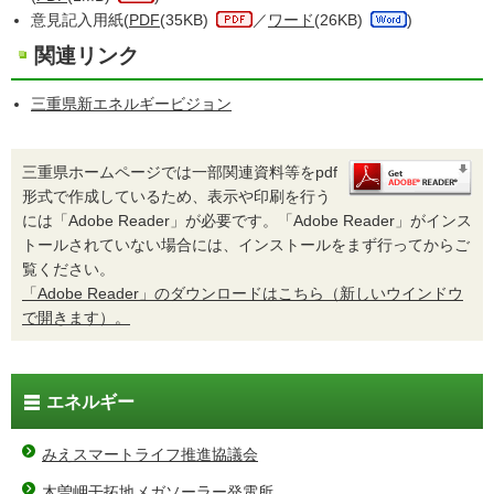
意見記入用紙(
PDF
(35KB)
／
ワード
(26KB)
)
関連リンク
三重県新エネルギービジョン
三重県ホームページでは一部関連資料等をpdf
形式で作成しているため、表示や印刷を行う
には「Adobe Reader」が必要です。「Adobe Reader」がインス
トールされていない場合には、インストールをまず行ってからご
覧ください。
「Adobe Reader」のダウンロードはこちら（新しいウインドウ
で開きます）。
エネルギー
みえスマートライフ推進協議会
木曽岬干拓地メガソーラー発電所