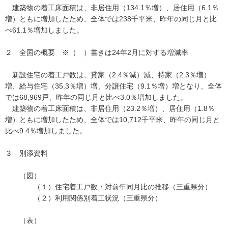
建築物の着工床面積は、非居住用（134.1％増）、居住用（6.1％
増）ともに増加したため、全体では238千平米、昨年の同じ月と比
べ61.1％増加しました。
２ 全国の概要 ※（ ）書きは24年2月に対する増減率
新設住宅の着工戸数は、貸家（2.4％減）減、持家（2.3％増）
増、給与住宅（35.3％増）増、分譲住宅（9.1％増）増となり、全体
では68,969戸、昨年の同じ月と比べ3.0％増加しました。
建築物の着工床面積は、非居住用（23.2％増）、居住用（1.8％
増）ともに増加したため、全体では10,712千平米、昨年の同じ月と
比べ9.4％増加しました。
３ 別添資料
（図）
（１）住宅着工戸数・対前年同月比の推移（三重県分）
（２）利用関係別着工状況（三重県分）
（表）