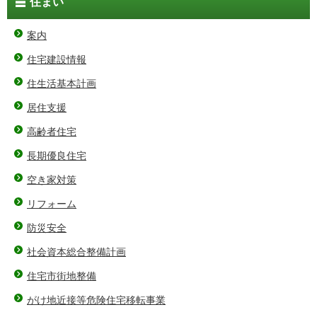
住まい
案内
住宅建設情報
住生活基本計画
居住支援
高齢者住宅
長期優良住宅
空き家対策
リフォーム
防災安全
社会資本総合整備計画
住宅市街地整備
がけ地近接等危険住宅移転事業