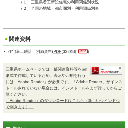
（１）三重県着工新設住宅の利用関係別状況
（２）全国の地域・都市圏別・利用関係別表
関連資料
住宅着工統計 別添資料(
PDF
(322KB)
)
三重県ホームページでは一部関連資料等をpdf
形式で作成しているため、表示や印刷を行う
には「Adobe Reader」が必要です。「Adobe Reader」がインス
トールされていない場合には、インストールをまず行ってからご
覧ください。
「Adobe Reader」のダウンロードはこちら（新しいウインドウ
で開きます）。