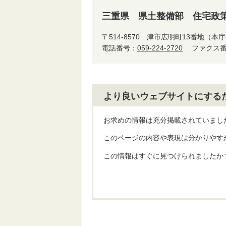
三重県 県土整備部 住宅政
〒514-8570
津市広明町13番地（本庁
電話番号：
059-224-2720
ファクス番号
より良いウェブサイトにする
お求めの情報は充分掲載されていまし
このページの内容や表現は分かりやす
この情報はすぐに見つけられましたか