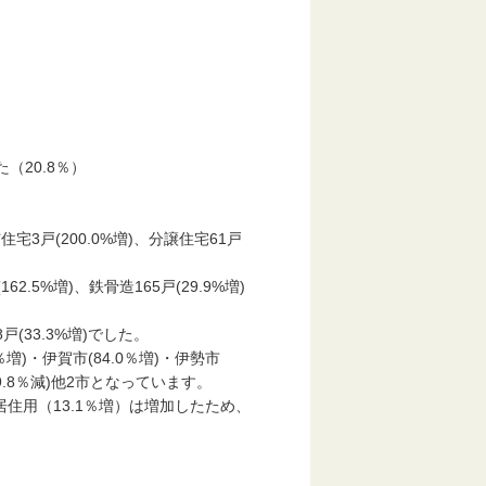
20.8％）
。
住宅3戸(200.0%増)、分譲住宅61戸
2.5%増)、鉄骨造165戸(29.9%増)
戸(33.3%増)でした。
)・伊賀市(84.0％増)・伊勢市
市(9.8％減)他2市となっています。
住用（13.1％増）は増加したため、