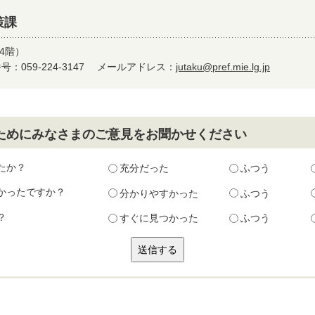
策課
4階）
：059-224-3147
メールアドレス：
jutaku@pref.mie.lg.jp
ためにみなさまのご意見をお聞かせください
たか？
充分だった
ふつう
かったですか？
分かりやすかった
ふつう
？
すぐに見つかった
ふつう