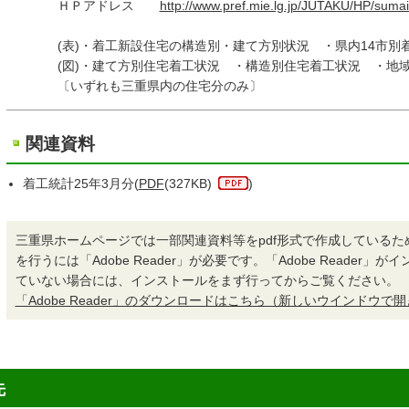
ＨＰアドレス
http://www.pref.mie.lg.jp/JUTAKU/HP/suma
(表)・着工新設住宅の構造別・建て方別状況 ・県内14市別着
(図)・建て方別住宅着工状況 ・構造別住宅着工状況 ・地域別
〔いずれも三重県内の住宅分のみ〕
関連資料
着工統計25年3月分(
PDF
(327KB)
)
三重県ホームページでは一部関連資料等をpdf形式で作成しているた
を行うには「Adobe Reader」が必要です。「Adobe Reader」
ていない場合には、インストールをまず行ってからご覧ください。
「Adobe Reader」のダウンロードはこちら（新しいウインドウで
先