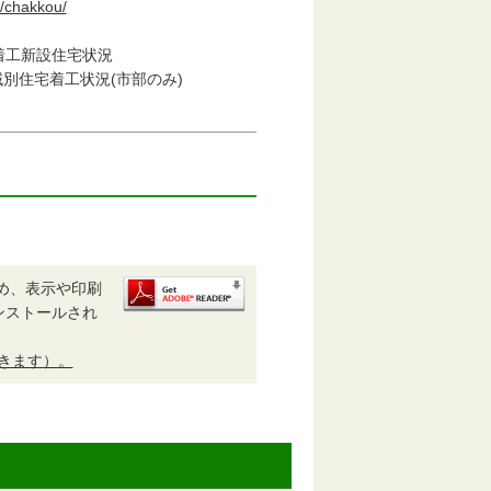
i/chakkou/
工新設住宅状況
住宅着工状況(市部のみ)
め、表示や印刷
がインストールされ
開きます）。