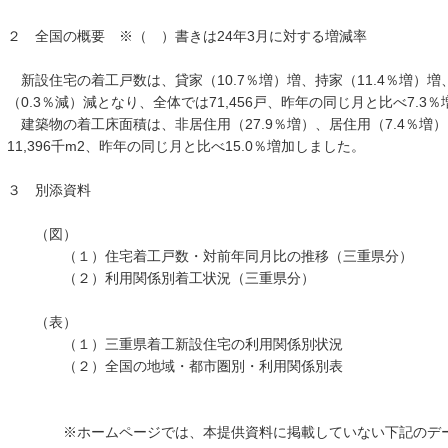
２ 全国の概要 ※（ ）書きは24年3月に対する増減率
新設住宅の着工戸数は、貸家（10.7％増）増、持家（11.4％増）増
（0.3％減）減となり、全体では71,456戸、昨年の同じ月と比べ7.3
建築物の着工床面積は、非居住用（27.9％増）、居住用（7.4％増
11,396千m2、昨年の同じ月と比べ15.0％増加しました。
３ 別添資料
（図）
（１）住宅着工戸数・対前年同月比の推移（三重県分）
（２）利用関係別着工状況（三重県分）
（表）
（１）三重県着工新設住宅の利用関係別状況
（２）全国の地域・都市圏別・利用関係別表
※ホームページでは、本提供資料に掲載していない下記のデー