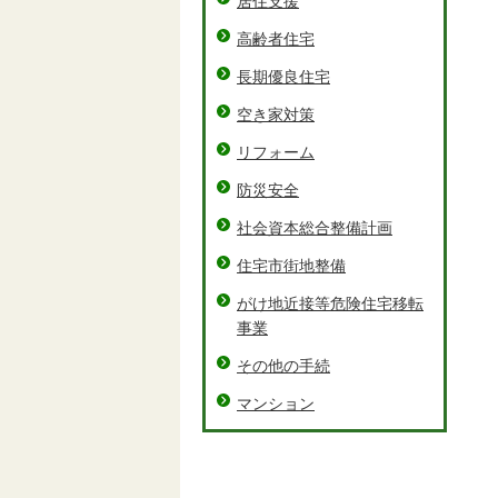
居住支援
高齢者住宅
長期優良住宅
空き家対策
リフォーム
防災安全
社会資本総合整備計画
住宅市街地整備
がけ地近接等危険住宅移転
事業
その他の手続
マンション