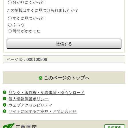
分かりにくかった
この情報はすぐに見つけられましたか？
すぐに見つかった
ふつう
時間がかかった
ページID：
000100506
このページのトップへ
リンク・著作権・免責事項・ダウンロード
個人情報保護ポリシー
ウェブアクセシビリティ
サイトに関するご意見・お問い合わせ