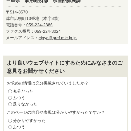
三重県 雇用経済部 県産品振興課
〒514-8570
津市広明町13番地（本庁8階）
電話番号：
059-224-2386
ファクス番号：059-224-3024
メールアドレス：
eigyo@pref.mie.lg.jp
より良いウェブサイトにするためにみなさまのご
意見をお聞かせください
お求めの情報は充分掲載されていましたか？
充分だった
ふつう
足りなかった
このページの内容や表現は分かりやすかったですか？
分かりやすかった
ふつう