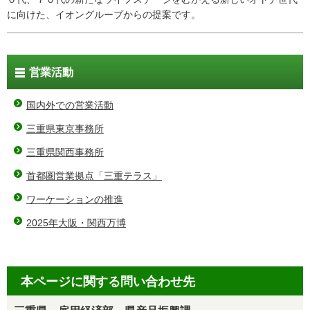
に向けた、イオングループからの提案です。
営業活動
国内外での営業活動
三重県東京事務所
三重県関西事務所
首都圏営業拠点「三重テラス」
ワーケーションの推進
2025年大阪・関西万博
本ページに関する問い合わせ先