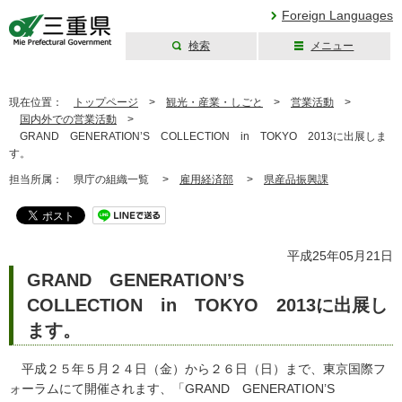
Foreign Languages
検索
メニュー
三重県公式ウェブ
サイト
現在位置：
トップページ
>
観光・産業・しごと
>
営業活動
>
国内外での営業活動
>
GRAND GENERATION’S COLLECTION in TOKYO 2013に出展しま
す。
担当所属：
県庁の組織一覧 >
雇用経済部
>
県産品振興課
平成25年05月21日
GRAND GENERATION’S
COLLECTION in TOKYO 2013に出展し
ます。
平成２５年５月２４日（金）から２６日（日）まで、東京国際フ
ォーラムにて開催されます、「GRAND GENERATION’S