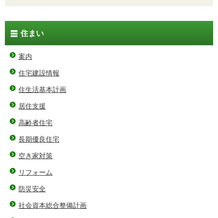
住まい
案内
住宅建設情報
住生活基本計画
居住支援
高齢者住宅
長期優良住宅
空き家対策
リフォーム
防災安全
社会資本総合整備計画