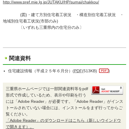
http://www.pref.mie.lg.jp/JUTAKU/HP/sumai/chakkou/
(図)・建て方別住宅着工状況 ・構造別住宅着工状況 ・
地域別住宅着工状況(市部のみ)
〔いずれも三重県内の住宅分のみ〕
関連資料
住宅建設情報（平成２５年６月分）(
PDF
(513KB)
)
三重県ホームページでは一部関連資料等をpdf
形式で作成しているため、表示や印刷を行う
には「Adobe Reader」が必要です。「Adobe Reader」がインス
トールされていない場合には、インストールをまず行ってからご
覧ください。
「Adobe Reader」のダウンロードはこちら（新しいウインドウ
で開きます）。