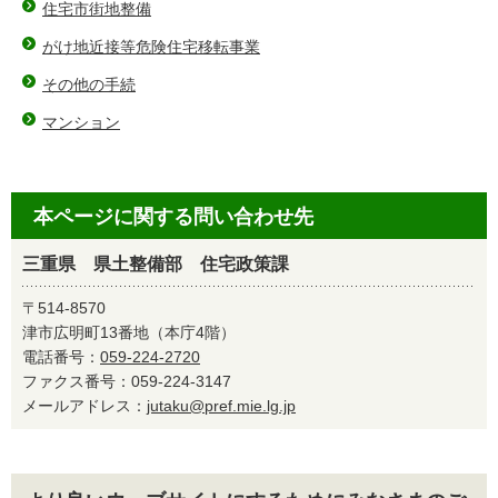
住宅市街地整備
がけ地近接等危険住宅移転事業
その他の手続
マンション
本ページに関する問い合わせ先
三重県 県土整備部 住宅政策課
〒514-8570
津市広明町13番地（本庁4階）
電話番号：
059-224-2720
ファクス番号：059-224-3147
メールアドレス：
jutaku@pref.mie.lg.jp