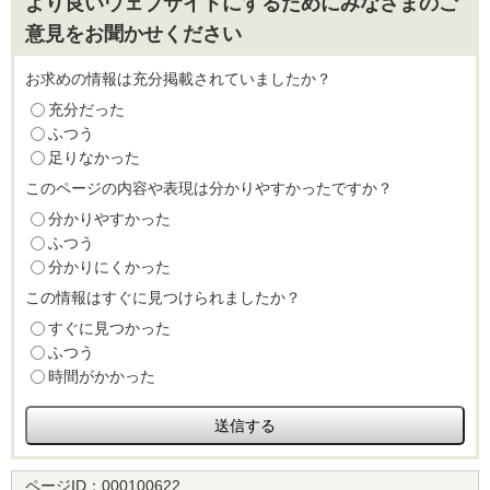
より良いウェブサイトにするためにみなさまのご
意見をお聞かせください
お求めの情報は充分掲載されていましたか？
充分だった
ふつう
足りなかった
このページの内容や表現は分かりやすかったですか？
分かりやすかった
ふつう
分かりにくかった
この情報はすぐに見つけられましたか？
すぐに見つかった
ふつう
時間がかかった
ページID：
000100622