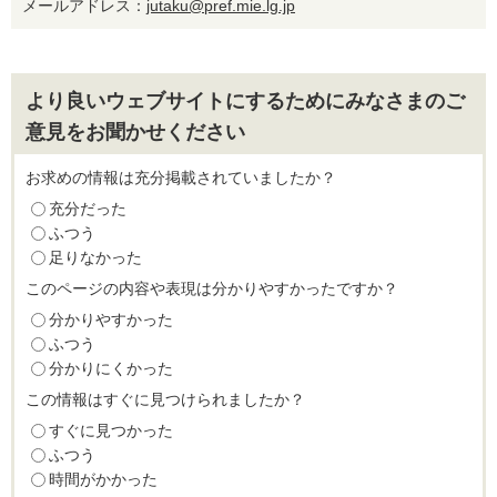
メールアドレス：
jutaku@pref.mie.lg.jp
より良いウェブサイトにするためにみなさまのご
意見をお聞かせください
お求めの情報は充分掲載されていましたか？
充分だった
ふつう
足りなかった
このページの内容や表現は分かりやすかったですか？
分かりやすかった
ふつう
分かりにくかった
この情報はすぐに見つけられましたか？
すぐに見つかった
ふつう
時間がかかった