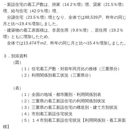
・新設住宅の着工戸数は、持家（14.2％増）増、貸家（21.5％増）
増、給与住宅（42.0％増）増、
分譲住宅（23.5％増）増となり、全体では88,539戸、昨年の同じ
月と比べ19.4％増加しました。
・建築物の着工床面積は、非居住用（9.8％増）、居住用（19.2％
増）ともに増加したため、
全体では13,474千m2、昨年の同じ月と比べ15.4％増加しました。
３．別添資料
（図）
（１）住宅着工戸数・対前年同月比の推移（三重県分）
（２）利用関係別着工状況（三重県分）
（表）
（１）全国の地域・都市圏別・利用関係別表
（２）三重県の着工新設住宅の利用関係別状況
（３）三重県の着工新設住宅の構造別・建て方別状況
（４）市別着工新設住宅状況
（５）１４市別着工新設住宅状況【利用関係別・着工床面
積】