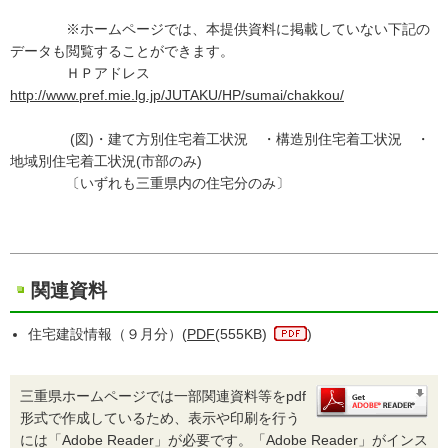
※ホームページでは、本提供資料に掲載していない下記の
データも閲覧することができます。
ＨＰアドレス
http://www.pref.mie.lg.jp/JUTAKU/HP/sumai/chakkou/
(図)・建て方別住宅着工状況 ・構造別住宅着工状況 ・
地域別住宅着工状況(市部のみ)
〔いずれも三重県内の住宅分のみ〕
関連資料
住宅建設情報（９月分）(
PDF
(555KB)
)
三重県ホームページでは一部関連資料等をpdf
形式で作成しているため、表示や印刷を行う
には「Adobe Reader」が必要です。「Adobe Reader」がインス