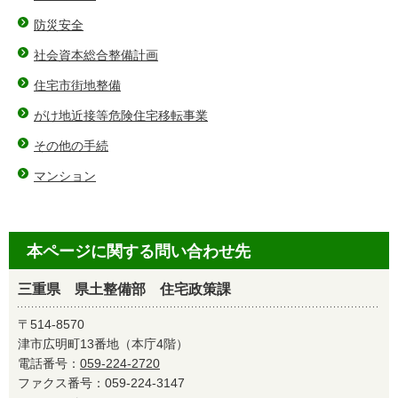
防災安全
社会資本総合整備計画
住宅市街地整備
がけ地近接等危険住宅移転事業
その他の手続
マンション
本ページに関する問い合わせ先
三重県 県土整備部 住宅政策課
〒514-8570
津市広明町13番地（本庁4階）
電話番号：
059-224-2720
ファクス番号：059-224-3147