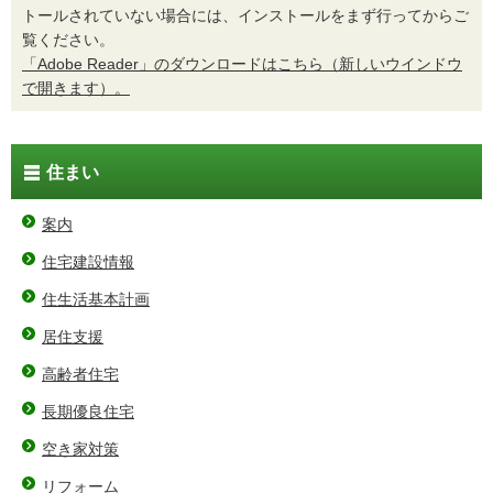
トールされていない場合には、インストールをまず行ってからご
覧ください。
「Adobe Reader」のダウンロードはこちら（新しいウインドウ
で開きます）。
住まい
案内
住宅建設情報
住生活基本計画
居住支援
高齢者住宅
長期優良住宅
空き家対策
リフォーム