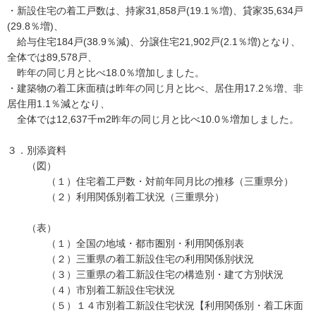
・新設住宅の着工戸数は、持家31,858戸(19.1％増)、貸家35,634戸
(29.8％増)、
給与住宅184戸(38.9％減)、分譲住宅21,902戸(2.1％増)となり、
全体では89,578戸、
昨年の同じ月と比べ18.0％増加しました。
・建築物の着工床面積は昨年の同じ月と比べ、居住用17.2％増、非
居住用1.1％減となり、
全体では12,637千m2昨年の同じ月と比べ10.0％増加しました。
３．別添資料
（図）
（１）住宅着工戸数・対前年同月比の推移（三重県分）
（２）利用関係別着工状況（三重県分）
（表）
（１）全国の地域・都市圏別・利用関係別表
（２）三重県の着工新設住宅の利用関係別状況
（３）三重県の着工新設住宅の構造別・建て方別状況
（４）市別着工新設住宅状況
（５）１４市別着工新設住宅状況【利用関係別・着工床面