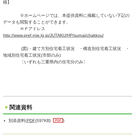
積】
※ホームページでは、本提供資料に掲載していない下記の
データも閲覧することができます。
ＨＰアドレス
http://www.pref.mie.lg.jp/JUTAKU/HP/sumai/chakkou/
(図)・建て方別住宅着工状況 ・構造別住宅着工状況 ・
地域別住宅着工状況(市部のみ)
〔いずれも三重県内の住宅分のみ〕
関連資料
別添資料(
PDF
(597KB)
)