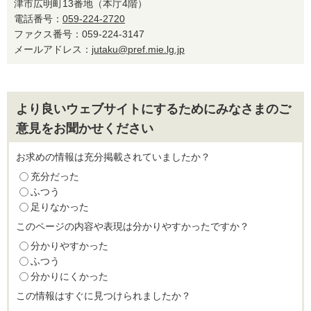
津市広明町13番地（本庁4階）
電話番号：
059-224-2720
ファクス番号：059-224-3147
メールアドレス：
jutaku@pref.mie.lg.jp
より良いウェブサイトにするためにみなさまのご
意見をお聞かせください
お求めの情報は充分掲載されていましたか？
充分だった
ふつう
足りなかった
このページの内容や表現は分かりやすかったですか？
分かりやすかった
ふつう
分かりにくかった
この情報はすぐに見つけられましたか？