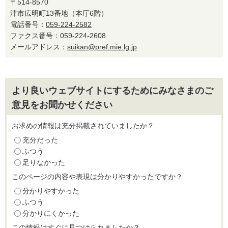
〒514-8570
津市広明町13番地（本庁6階）
電話番号：
059-224-2582
ファクス番号：059-224-2608
メールアドレス：
suikan@pref.mie.lg.jp
より良いウェブサイトにするためにみなさまのご
意見をお聞かせください
お求めの情報は充分掲載されていましたか？
充分だった
ふつう
足りなかった
このページの内容や表現は分かりやすかったですか？
分かりやすかった
ふつう
分かりにくかった
この情報はすぐに見つけられましたか？