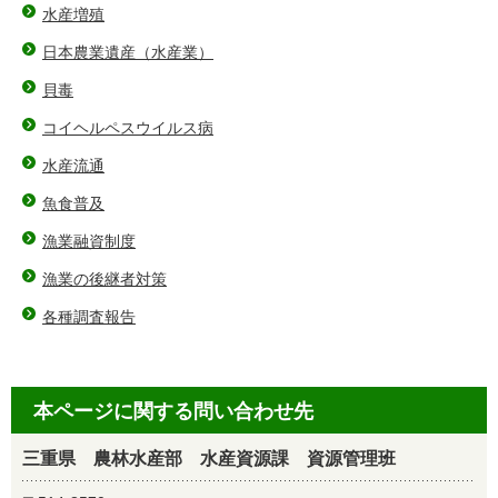
水産増殖
日本農業遺産（水産業）
貝毒
コイヘルペスウイルス病
水産流通
魚食普及
漁業融資制度
漁業の後継者対策
各種調査報告
本ページに関する問い合わせ先
三重県 農林水産部 水産資源課 資源管理班