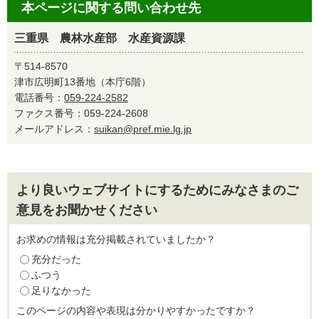
本ページに関する問い合わせ先
三重県 農林水産部 水産資源課
〒514-8570
津市広明町13番地（本庁6階）
電話番号：
059-224-2582
ファクス番号：059-224-2608
メールアドレス：
suikan@pref.mie.lg.jp
より良いウェブサイトにするためにみなさまのご
意見をお聞かせください
お求めの情報は充分掲載されていましたか？
充分だった
ふつう
足りなかった
このページの内容や表現は分かりやすかったですか？