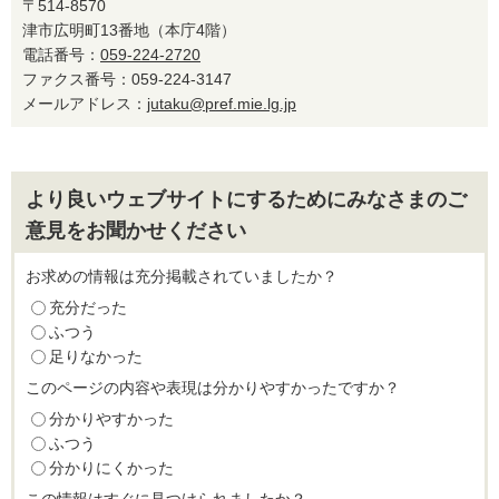
〒514-8570
津市広明町13番地（本庁4階）
電話番号：
059-224-2720
ファクス番号：059-224-3147
メールアドレス：
jutaku@pref.mie.lg.jp
より良いウェブサイトにするためにみなさまのご
意見をお聞かせください
お求めの情報は充分掲載されていましたか？
充分だった
ふつう
足りなかった
このページの内容や表現は分かりやすかったですか？
分かりやすかった
ふつう
分かりにくかった