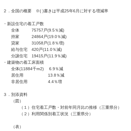
２．全国の概要 ※( )書きは平成25年6月に対する増減率
・新設住宅の着工戸数
全体 75757戸(9.5％減)
持家 24864戸(19.0％減)
貸家 31058戸(1.8％増)
給与住宅 420戸(11.0％減)
分譲住宅 19415戸(11.9％減)
・建築物の着工床面積
全体(11884千m2) 6.9％減
居住用 13.8％減
非居住用 4.4％増
３．別添資料
（図）
（１）住宅着工戸数・対前年同月比の推移（三重県分）
（２）利用関係別着工状況（三重県分）
（表）