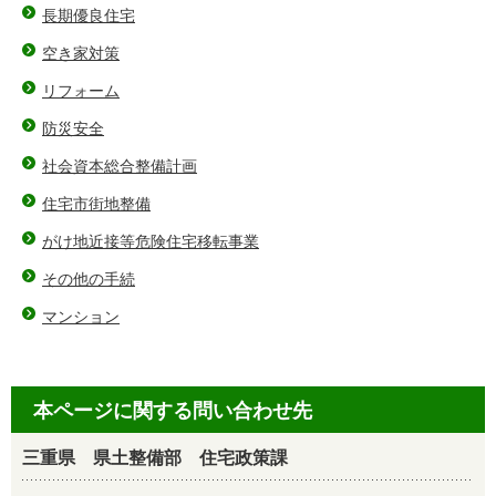
長期優良住宅
空き家対策
リフォーム
防災安全
社会資本総合整備計画
住宅市街地整備
がけ地近接等危険住宅移転事業
その他の手続
マンション
本ページに関する問い合わせ先
三重県 県土整備部 住宅政策課