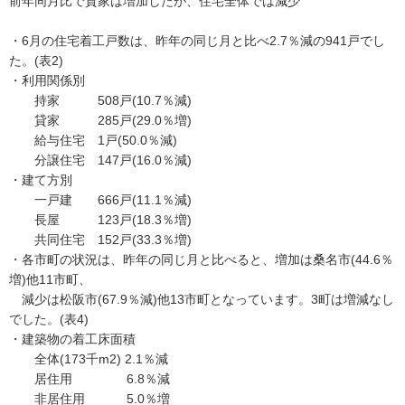
前年同月比で貸家は増加したが、住宅全体では減少
・6月の住宅着工戸数は、昨年の同じ月と比べ2.7％減の941戸でし
た。(表2)
・利用関係別
持家 508戸(10.7％減)
貸家 285戸(29.0％増)
給与住宅 1戸(50.0％減)
分譲住宅 147戸(16.0％減)
・建て方別
一戸建 666戸(11.1％減)
長屋 123戸(18.3％増)
共同住宅 152戸(33.3％増)
・各市町の状況は、昨年の同じ月と比べると、増加は桑名市(44.6％
増)他11市町、
減少は松阪市(67.9％減)他13市町となっています。3町は増減なし
でした。(表4)
・建築物の着工床面積
全体(173千m2) 2.1％減
居住用 6.8％減
非居住用 5.0％増