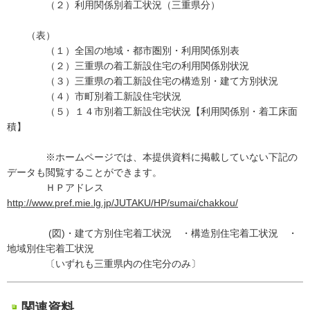
（２）利用関係別着工状況（三重県分）
（表）
（１）全国の地域・都市圏別・利用関係別表
（２）三重県の着工新設住宅の利用関係別状況
（３）三重県の着工新設住宅の構造別・建て方別状況
（４）市町別着工新設住宅状況
（５）１４市別着工新設住宅状況【利用関係別・着工床面
積】
※ホームページでは、本提供資料に掲載していない下記の
データも閲覧することができます。
ＨＰアドレス
http://www.pref.mie.lg.jp/JUTAKU/HP/sumai/chakkou/
(図)・建て方別住宅着工状況 ・構造別住宅着工状況 ・
地域別住宅着工状況
〔いずれも三重県内の住宅分のみ〕
関連資料