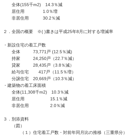
全体(155千m2) 14.3％減
居住用 1.0％増
非居住用 30.2％減
２．全国の概要 ※( )書きは平成25年8月に対する増減率
・新設住宅の着工戸数
全体 73,771戸 (12.5％減)
持家 24,250戸（22.7％減）
貸家 28,435戸（3.8％減）
給与住宅 417戸（11.5％増）
分譲住宅 20,669戸（10.3％減）
・建築物の着工床面積
全体(11,308千m2) 10.3％減
居住用 15.1％減
非居住用 2.0％減
３．別添資料
（図）
（１）住宅着工戸数・対前年同月比の推移（三重県分）