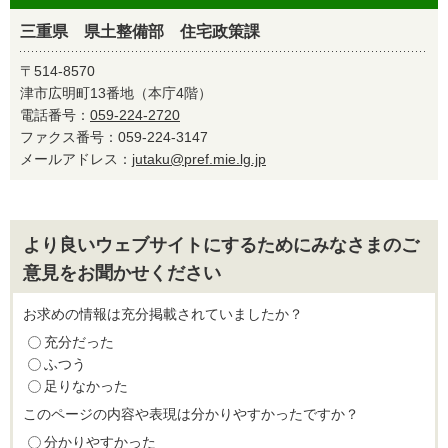
三重県 県土整備部 住宅政策課
〒514-8570
津市広明町13番地（本庁4階）
電話番号：
059-224-2720
ファクス番号：059-224-3147
メールアドレス：
jutaku@pref.mie.lg.jp
より良いウェブサイトにするためにみなさまのご
意見をお聞かせください
お求めの情報は充分掲載されていましたか？
充分だった
ふつう
足りなかった
このページの内容や表現は分かりやすかったですか？
分かりやすかった