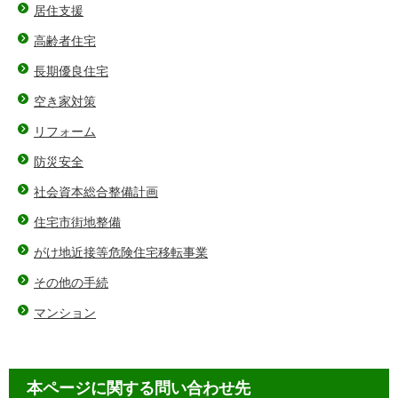
居住支援
高齢者住宅
長期優良住宅
空き家対策
リフォーム
防災安全
社会資本総合整備計画
住宅市街地整備
がけ地近接等危険住宅移転事業
その他の手続
マンション
本ページに関する問い合わせ先