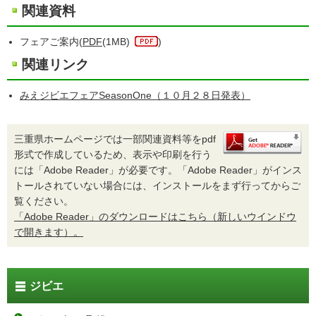
関連資料
フェアご案内(
PDF
(1MB)
)
関連リンク
みえジビエフェアSeasonOne（１０月２８日発表）
三重県ホームページでは一部関連資料等をpdf
形式で作成しているため、表示や印刷を行う
には「Adobe Reader」が必要です。「Adobe Reader」がインス
トールされていない場合には、インストールをまず行ってからご
覧ください。
「Adobe Reader」のダウンロードはこちら（新しいウインドウ
で開きます）。
ジビエ