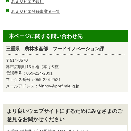
みえジビエの取組
みえジビエ登録事業者一覧
本ページに関する問い合わせ先
三重県 農林水産部 フードイノベーション課
〒514-8570
津市広明町13番地（本庁6階）
電話番号：
059-224-2391
ファクス番号：059-224-2521
メールアドレス：
f-innov@pref.mie.lg.jp
より良いウェブサイトにするためにみなさまのご
意見をお聞かせください