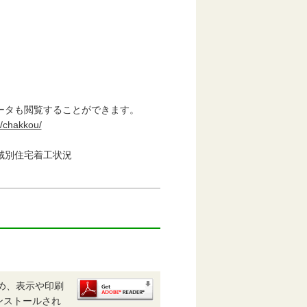
】
タも閲覧することができます。
i/chakkou/
別住宅着工状況
め、表示や印刷
がインストールされ