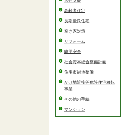
居住支援
高齢者住宅
長期優良住宅
空き家対策
リフォーム
防災安全
社会資本総合整備計画
住宅市街地整備
がけ地近接等危険住宅移転
事業
その他の手続
マンション