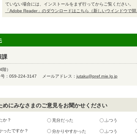
ていない場合には、インストールをまず行ってからご覧ください。
「Adobe Reader」のダウンロードはこちら（新しいウインドウで
先
策課
4階）
：059-224-3147
メールアドレス：
jutaku@pref.mie.lg.jp
ためにみなさまのご意見をお聞かせください
たか？
充分だった
ふつう
かったですか？
分かりやすかった
ふつう