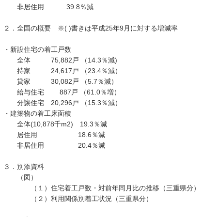
非居住用 39.8％減
２．全国の概要 ※( )書きは平成25年9月に対する増減率
・新設住宅の着工戸数
全体 75,882戸 （14.3％減)
持家 24,617戸 （23.4％減）
貸家 30,082戸 （5.7％減）
給与住宅 887戸 （61.0％増）
分譲住宅 20,296戸 （15.3％減）
・建築物の着工床面積
全体(10,878千m2) 19.3％減
居住用 18.6％減
非居住用 20.4％減
３．別添資料
（図）
（１）住宅着工戸数・対前年同月比の推移（三重県分）
（２）利用関係別着工状況（三重県分）