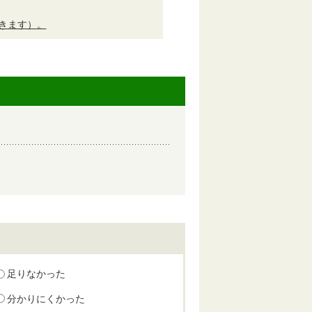
開きます）。
足りなかった
分かりにくかった