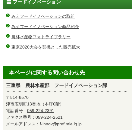
フードイノベーション
みえフードイノベーションの取組
みえフードイノベーション商品紹介
農林水産物フォトライブラリー
東京2020大会を契機とした販売拡大
本ページに関する問い合わせ先
三重県 農林水産部 フードイノベーション課
〒514-8570
津市広明町13番地（本庁6階）
電話番号：
059-224-2391
ファクス番号：059-224-2521
メールアドレス：
f-innov@pref.mie.lg.jp