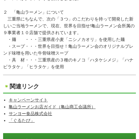
２ 「亀山ラーメン」について
三重県にちなんで、次の「３つ」のこだわりを持って開発した新
しいご当地ラーメンで、現在、世界を目指せ!亀山ラーメン会所属の
９事業者１０店舗で提供されています。
・麺 ・・・三重県産小麦「ニシノカオリ」を使用した麺
・スープ・・・世界を目指せ！亀山ラーメン会のオリジナルブレ
ンド味噌を用いた牛骨味噌スープ
・具 材・・・三重県産の３種のキノコ「ハタケシメジ」「ハナ
ビラタケ」「ヒラタケ」を使用
関連リンク
キャンペーンサイト
亀山ラーメンお店ガイド（亀山商工会議所）
サンヨー食品株式会社
「ぐるたび」