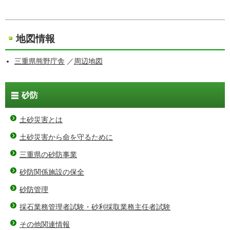
地図情報
三重県熊野庁舎
／
周辺地図
砂防
土砂災害とは
土砂災害から命を守るために
三重県の砂防事業
砂防関係施設の保全
砂防管理
採石業務管理者試験・砂利採取業務主任者試験
その他関連情報