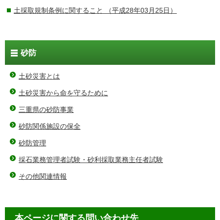
土採取規制条例に関すること
（平成28年03月25日）
砂防
土砂災害とは
土砂災害から命を守るために
三重県の砂防事業
砂防関係施設の保全
砂防管理
採石業務管理者試験・砂利採取業務主任者試験
その他関連情報
本ページに関する問い合わせ先