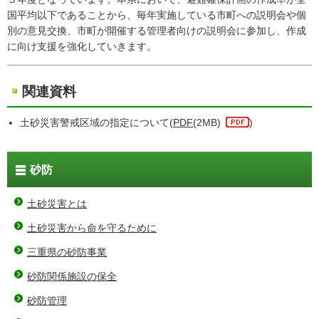
国平均以下であることから、毎年実施している市町への説明会や個
別の意見交換、市町が開催する管理者向けの説明会に参加し、作成
に向け支援を強化していきます。
関連資料
土砂災害警戒区域の指定について(
PDF
(2MB)
)
砂防
土砂災害とは
土砂災害から命を守るために
三重県の砂防事業
砂防関係施設の保全
砂防管理