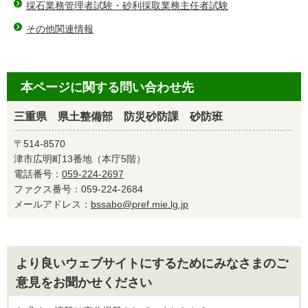
採石業務管理者試験・砂利採取業務主任者試験
その他関連情報
本ページに関する問い合わせ先
三重県 県土整備部 防災砂防課 砂防班
〒514-8570
津市広明町13番地（本庁5階）
電話番号：
059-224-2697
ファクス番号：059-224-2684
メールアドレス：
bssabo@pref.mie.lg.jp
より良いウェブサイトにするためにみなさまのご
意見をお聞かせください