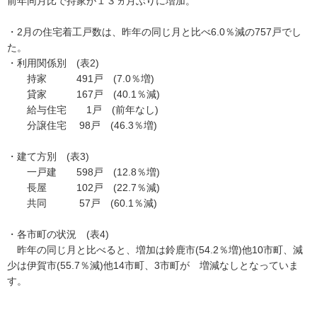
前年同月比で持家が１３ヵ月ぶりに増加。
・2月の住宅着工戸数は、昨年の同じ月と比べ6.0％減の757戸でし
た。
・利用関係別 (表2)
持家 491戸 (7.0％増)
貸家 167戸 (40.1％減)
給与住宅 1戸 (前年なし)
分譲住宅 98戸 (46.3％増)
・建て方別 (表3)
一戸建 598戸 (12.8％増)
長屋 102戸 (22.7％減)
共同 57戸 (60.1％減)
・各市町の状況 (表4)
昨年の同じ月と比べると、増加は鈴鹿市(54.2％増)他10市町、減
少は伊賀市(55.7％減)他14市町、3市町が 増減なしとなっていま
す。