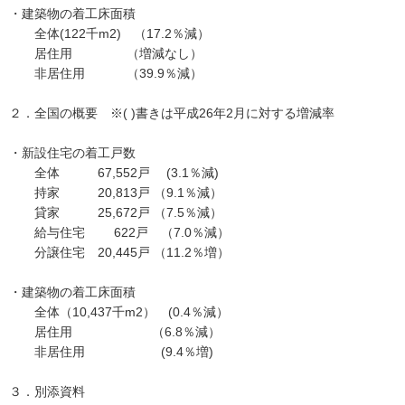
・建築物の着工床面積
全体(122千m2) （17.2％減）
居住用 （増減なし）
非居住用 （39.9％減）
２．全国の概要 ※( )書きは平成26年2月に対する増減率
・新設住宅の着工戸数
全体 67,552戸 (3.1％減)
持家 20,813戸 （9.1％減）
貸家 25,672戸 （7.5％減）
給与住宅 622戸 （7.0％減）
分譲住宅 20,445戸 （11.2％増）
・建築物の着工床面積
全体（10,437千m2） (0.4％減）
居住用 （6.8％減）
非居住用 (9.4％増)
３．別添資料