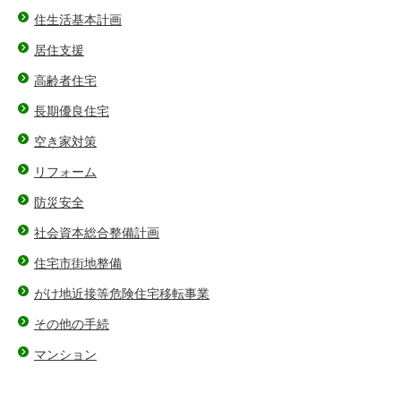
住生活基本計画
居住支援
高齢者住宅
長期優良住宅
空き家対策
リフォーム
防災安全
社会資本総合整備計画
住宅市街地整備
がけ地近接等危険住宅移転事業
その他の手続
マンション