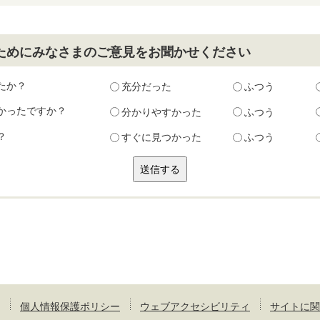
ためにみなさまのご意見をお聞かせください
たか？
充分だった
ふつう
かったですか？
分かりやすかった
ふつう
？
すぐに見つかった
ふつう
個人情報保護ポリシー
ウェブアクセシビリティ
サイトに関