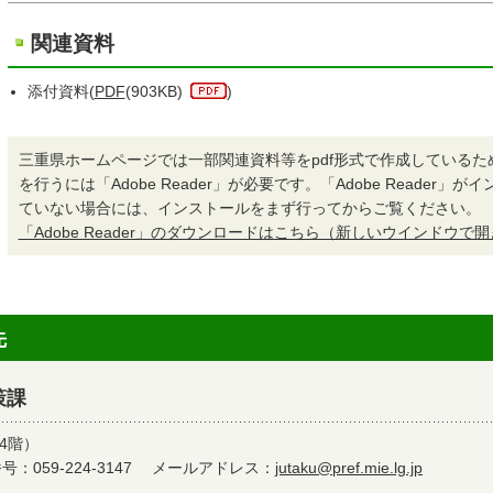
関連資料
添付資料(
PDF
(903KB)
)
三重県ホームページでは一部関連資料等をpdf形式で作成しているた
を行うには「Adobe Reader」が必要です。「Adobe Reader」
ていない場合には、インストールをまず行ってからご覧ください。
「Adobe Reader」のダウンロードはこちら（新しいウインドウで
先
策課
4階）
：059-224-3147
メールアドレス：
jutaku@pref.mie.lg.jp