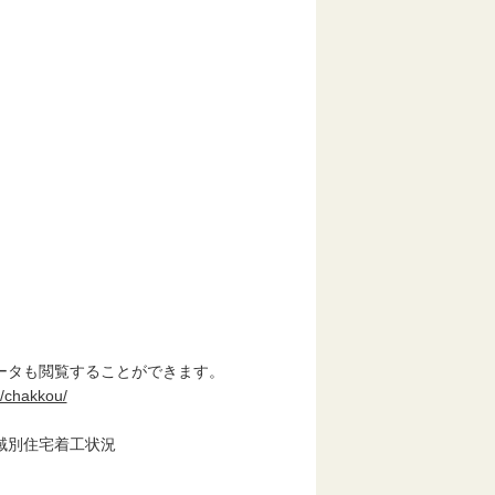
】
タも閲覧することができます。
i/chakkou/
別住宅着工状況