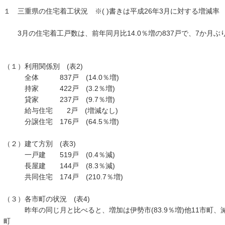
１ 三重県の住宅着工状況 ※( )書きは平成26年3月に対する増減率
3月の住宅着工戸数は、前年同月比14.0％増の837戸で、7か月ぶ
（１）利用関係別 (表2)
全体 837戸 (14.0％増)
持家 422戸 (3.2％増)
貸家 237戸 (9.7％増)
給与住宅 2戸 (増減なし)
分譲住宅 176戸 (64.5％増)
（２）建て方別 (表3)
一戸建 519戸 (0.4％減)
長屋建 144戸 (8.3％減)
共同住宅 174戸 (210.7％増)
（３）各市町の状況 (表4)
昨年の同じ月と比べると、増加は伊勢市(83.9％増)他11市町、減少は
町