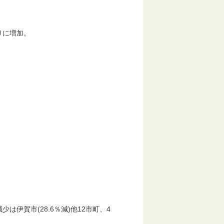
りに増加。
伊賀市(28.6％減)他12市町、4