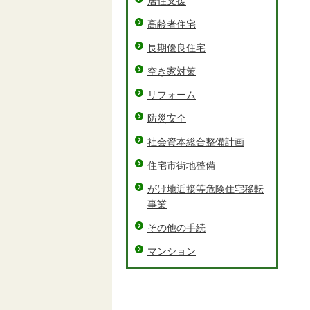
居住支援
高齢者住宅
長期優良住宅
空き家対策
リフォーム
防災安全
社会資本総合整備計画
住宅市街地整備
がけ地近接等危険住宅移転
事業
その他の手続
マンション