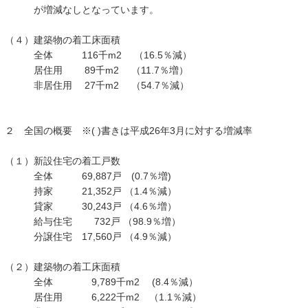
が増減なしとなっています。
（４）建築物の着工床面積
全体 116千m2 （16.5％減）
居住用 89千m2 （11.7％増）
非居住用 27千m2 （54.7％減）
２ 全国の概要 ※( )書きは平成26年3月に対する増減率
（１）新設住宅の着工戸数
全体 69,887戸 (0.7％増)
持家 21,352戸 （1.4％減）
貸家 30,243戸 （4.6％増）
給与住宅 732戸 （98.9％増）
分譲住宅 17,560戸 （4.9％減）
（２）建築物の着工床面積
全体 9,789千m2 (8.4％減）
居住用 6,222千m2 （1.1％減）