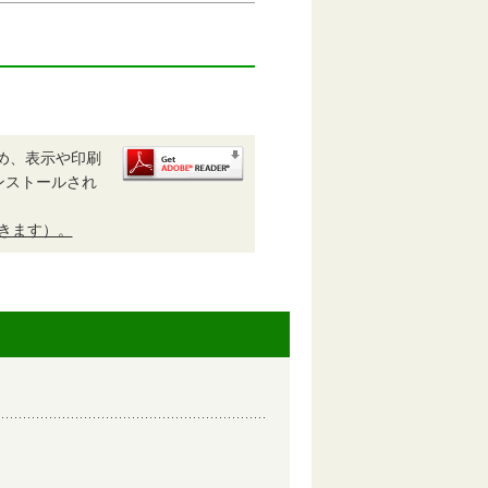
め、表示や印刷
がインストールされ
開きます）。