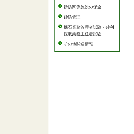
砂防関係施設の保全
砂防管理
採石業務管理者試験・砂利
採取業務主任者試験
その他関連情報