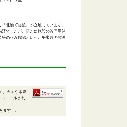
月２９日（金）
る「北浦町会館」が立地しています。
備済でしたが、新たに施設の管理用階
壁等の状況確認といった平常時の施設
め、表示や印刷
がインストールされ
開きます）。