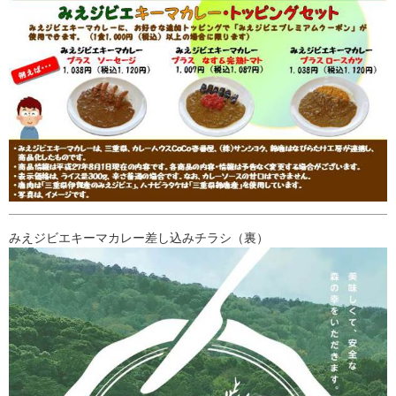
みえジビエキーマカレー差し込みチラシ（裏）