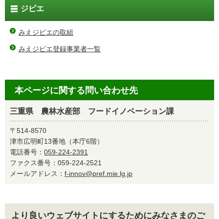
ジビエ
みえジビエの取組
みえジビエ登録事業者一覧
本ページに関する問い合わせ先
三重県 農林水産部 フードイノベーション課
〒514-8570
津市広明町13番地（本庁6階）
電話番号：
059-224-2391
ファクス番号：059-224-2521
メールアドレス：
f-innov@pref.mie.lg.jp
より良いウェブサイトにするためにみなさまのご