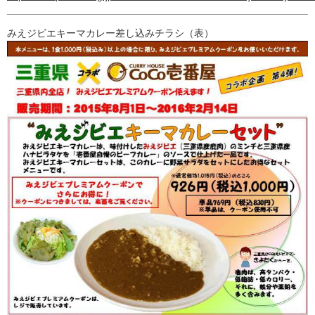
みえジビエキーマカレー差し込みチラシ（表）