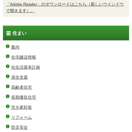
「Adobe Reader」のダウンロードはこちら（新しいウインドウ
で開きます）。
住まい
案内
住宅建設情報
住生活基本計画
居住支援
高齢者住宅
長期優良住宅
空き家対策
リフォーム
防災安全