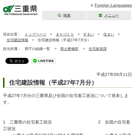
Foreign Languages
検索
メニュー
三重県公式ウェブ
サイト
現在位置：
トップページ
>
まちづくり
>
すまい
>
住まい
>
住宅建設情報
>
住宅建設情報（平成27年7月分）
担当所属：
県庁の組織一覧 >
県土整備部
>
住宅政策課
平成27年09月11日
住宅建設情報（平成27年7月分）
平成27年7月分の三重県及び全国の住宅着工状況について発表しま
す。
1 三重県の住宅着工状況 2 全国の住宅着
工状況