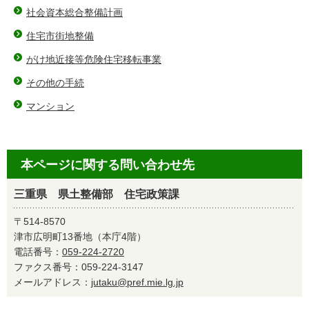
社会資本総合整備計画
住宅市街地整備
がけ地近接等危険住宅移転事業
その他の手続
マンション
本ページに関する問い合わせ先
三重県 県土整備部 住宅政策課
〒514-8570
津市広明町13番地（本庁4階）
電話番号：
059-224-2720
ファクス番号：059-224-3147
メールアドレス：
jutaku@pref.mie.lg.jp