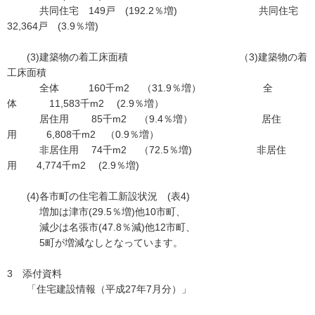
共同住宅 149戸 (192.2％増) 共同住宅
32,364戸 (3.9％増)
(3)建築物の着工床面積 （3)建築物の着
工床面積
全体 160千m2 （31.9％増） 全
体 11,583千m2 (2.9％増）
居住用 85千m2 （9.4％増） 居住
用 6,808千m2 （0.9％増）
非居住用 74千m2 （72.5％増) 非居住
用 4,774千m2 (2.9％増)
(4)各市町の住宅着工新設状況 (表4)
増加は津市(29.5％増)他10市町、
減少は名張市(47.8％減)他12市町、
5町が増減なしとなっています。
3 添付資料
「住宅建設情報（平成27年7月分）」