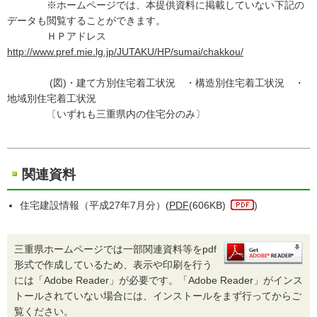
※ホームページでは、本提供資料に掲載していない下記の
データも閲覧することができます。
ＨＰアドレス
http://www.pref.mie.lg.jp/JUTAKU/HP/sumai/chakkou/
(図)・建て方別住宅着工状況 ・構造別住宅着工状況 ・
地域別住宅着工状況
〔いずれも三重県内の住宅分のみ〕
関連資料
住宅建設情報（平成27年7月分）(
PDF
(606KB)
)
三重県ホームページでは一部関連資料等をpdf
形式で作成しているため、表示や印刷を行う
には「Adobe Reader」が必要です。「Adobe Reader」がインス
トールされていない場合には、インストールをまず行ってからご
覧ください。