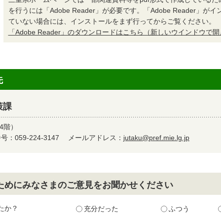
を行うには「Adobe Reader」が必要です。「Adobe Reader」
ていない場合には、インストールをまず行ってからご覧ください。
「Adobe Reader」のダウンロードはこちら（新しいウインドウで
先
策課
4階）
：059-224-3147
メールアドレス：
jutaku@pref.mie.lg.jp
ためにみなさまのご意見をお聞かせください
たか？
充分だった
ふつう