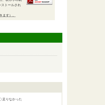
がインストールされ
開きます）。
足りなかった