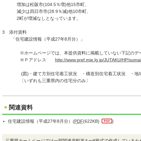
増加は松阪市(104.5％増)他15市町、
減少は四日市市(28.9％減)他10市町、
2町が増減なしとなっています。
3 添付資料
「住宅建設情報（平成27年8月分）」
※ホームページでは、本提供資料に掲載していない下記のデー
ＨＰアドレス
http://www.pref.mie.lg.jp/JUTAKU/HP/suma
(図)・建て方別住宅着工状況 ・構造別住宅着工状況 ・地域
〔いずれも三重県内の住宅分のみ〕
関連資料
住宅建設情報（平成27年8月分）(
PDF
(622KB)
)
三重県ホームページでは一部関連資料等をpdf形式で作成しているた