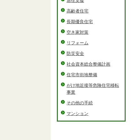
居住支援
高齢者住宅
長期優良住宅
空き家対策
リフォーム
防災安全
社会資本総合整備計画
住宅市街地整備
がけ地近接等危険住宅移転
事業
その他の手続
マンション