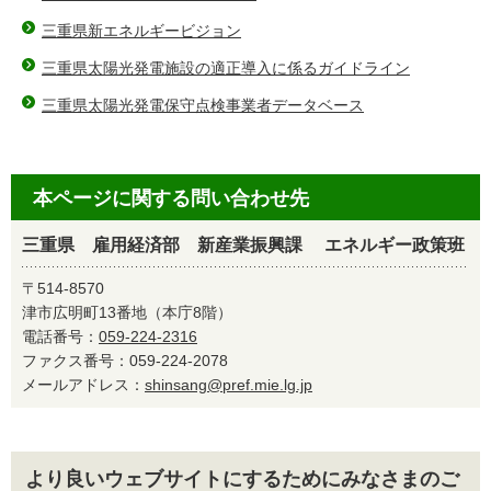
三重県新エネルギービジョン
三重県太陽光発電施設の適正導入に係るガイドライン
三重県太陽光発電保守点検事業者データベース
本ページに関する問い合わせ先
三重県 雇用経済部 新産業振興課 エネルギー政策班
〒514-8570
津市広明町13番地（本庁8階）
電話番号：
059-224-2316
ファクス番号：059-224-2078
メールアドレス：
shinsang@pref.mie.lg.jp
より良いウェブサイトにするためにみなさまのご