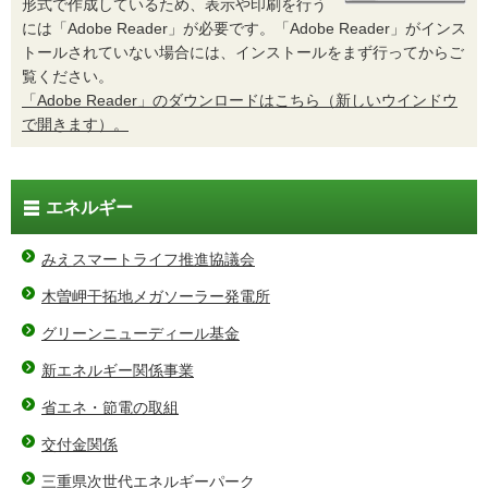
形式で作成しているため、表示や印刷を行う
には「Adobe Reader」が必要です。「Adobe Reader」がインス
トールされていない場合には、インストールをまず行ってからご
覧ください。
「Adobe Reader」のダウンロードはこちら（新しいウインドウ
で開きます）。
エネルギー
みえスマートライフ推進協議会
木曽岬干拓地メガソーラー発電所
グリーンニューディール基金
新エネルギー関係事業
省エネ・節電の取組
交付金関係
三重県次世代エネルギーパーク