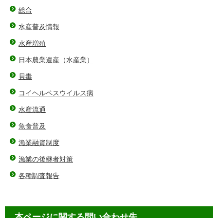
総合
水産普及情報
水産増殖
日本農業遺産（水産業）
貝毒
コイヘルペスウイルス病
水産流通
魚食普及
漁業融資制度
漁業の後継者対策
各種調査報告
本ページに関する問い合わせ先