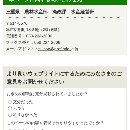
三重県 農林水産部 漁政課 水産経営班
〒514-8570
津市広明町13番地（本庁6階）
電話番号：
059-224-2606
ファクス番号：059-224-2608
メールアドレス：
suisan@pref.mie.lg.jp
より良いウェブサイトにするためにみなさまのご
意見をお聞かせください
お求めの情報は充分掲載されていましたか？
充分だった
ふつう
足りなかった
このページの内容や表現は分かりやすかったですか？