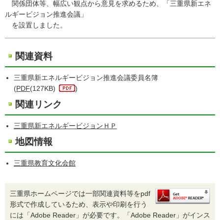
関係団体等、幅広い観点から意見を求めるため、「三重県新エネ
ルギービジョン推進会議」
を設置しました。
関連資料
三重県新エネルギービジョン推進会議委員名簿
(
PDF
(127KB)
)
関連リンク
三重県新エネルギービジョンＨＰ
地図情報
三重県教育文化会館
三重県ホームページでは一部関連資料等をpdf
形式で作成しているため、表示や印刷を行う
には「Adobe Reader」が必要です。「Adobe Reader」がインス