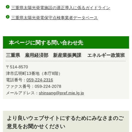
三重県太陽光発電施設の適正導入に係るガイドライン
三重県太陽光発電保守点検事業者データベース
本ページに関する問い合わせ先
三重県 雇用経済部 新産業振興課 エネルギー政策班
〒514-8570
津市広明町13番地（本庁8階）
電話番号：
059-224-2316
ファクス番号：059-224-2078
メールアドレス：
shinsang@pref.mie.lg.jp
より良いウェブサイトにするためにみなさまのご
意見をお聞かせください