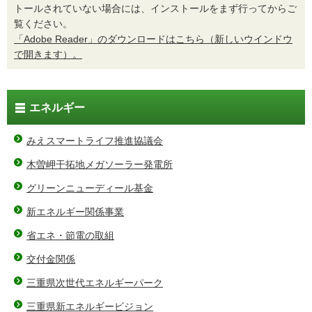
トールされていない場合には、インストールをまず行ってからご
覧ください。
「Adobe Reader」のダウンロードはこちら（新しいウインドウ
で開きます）。
エネルギー
みえスマートライフ推進協議会
木曽岬干拓地メガソーラー発電所
グリーンニューディール基金
新エネルギー関係事業
省エネ・節電の取組
交付金関係
三重県次世代エネルギーパーク
三重県新エネルギービジョン