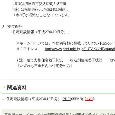
増加は四日市市(2.2％増)他8市町、
減少は松阪市(70.5％減)他16市町、
1市2町が増減なしとなっています。
3 添付資料
「住宅建設情報（平成27年10月分）」
※ホームページでは、本提供資料に掲載していない下記のデー
ＨＰアドレス
http://www.pref.mie.lg.jp/JUTAKU/HP/suma
(図)・建て方別住宅着工状況 ・構造別住宅着工状況 ・地域
〔いずれも三重県内の住宅分のみ〕
関連資料
住宅建設情報（平成27年10月分）(
PDF
(655KB)
)
三重県ホームページでは一部関連資料等をpdf形式で作成しているた