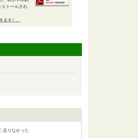
がインストールされ
開きます）。
足りなかった