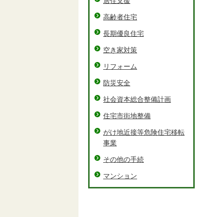
居住支援
高齢者住宅
長期優良住宅
空き家対策
リフォーム
防災安全
社会資本総合整備計画
住宅市街地整備
がけ地近接等危険住宅移転
事業
その他の手続
マンション