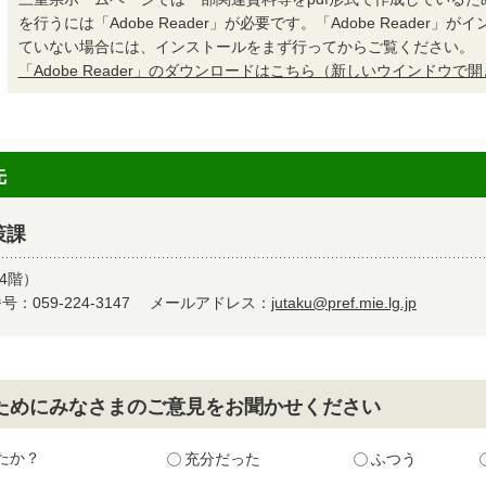
を行うには「Adobe Reader」が必要です。「Adobe Reader」
ていない場合には、インストールをまず行ってからご覧ください。
「Adobe Reader」のダウンロードはこちら（新しいウインドウで
先
策課
4階）
：059-224-3147
メールアドレス：
jutaku@pref.mie.lg.jp
ためにみなさまのご意見をお聞かせください
たか？
充分だった
ふつう