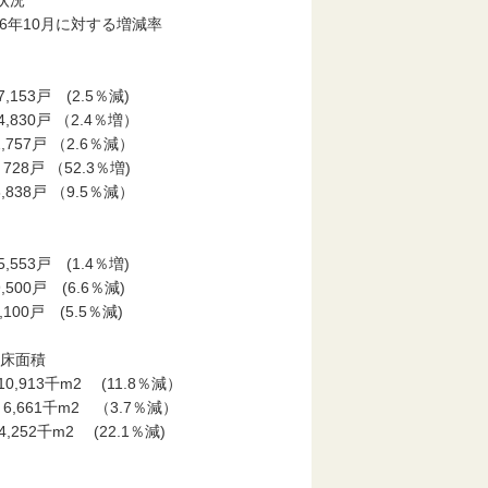
状況
年10月に対する増減率
係別
 (2.5％減)
 （2.4％増）
 （2.6％減）
（52.3％増)
戸 （9.5％減）
 (1.4％増)
 (6.6％減)
 (5.5％減)
床面積
m2 (11.8％減）
千m2 （3.7％減）
m2 (22.1％減)