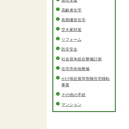
居住支援
高齢者住宅
長期優良住宅
空き家対策
リフォーム
防災安全
社会資本総合整備計画
住宅市街地整備
がけ地近接等危険住宅移転
事業
その他の手続
マンション