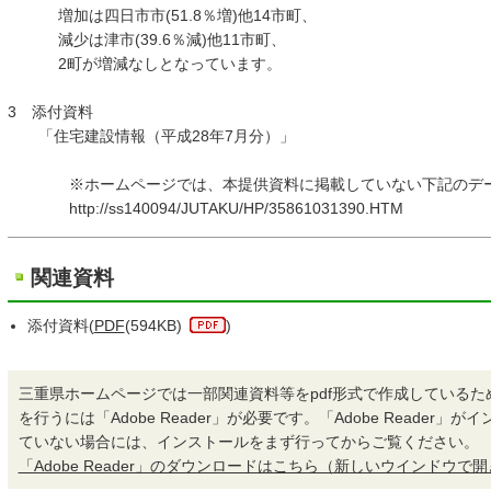
増加は四日市市(51.8％増)他14市町、
減少は津市(39.6％減)他11市町、
2町が増減なしとなっています。
3 添付資料
「住宅建設情報（平成28年7月分）」
※ホームページでは、本提供資料に掲載していない下記のデー
http://ss140094/JUTAKU/HP/35861031390.HTM
関連資料
添付資料(
PDF
(594KB)
)
三重県ホームページでは一部関連資料等をpdf形式で作成しているた
を行うには「Adobe Reader」が必要です。「Adobe Reader」
ていない場合には、インストールをまず行ってからご覧ください。
「Adobe Reader」のダウンロードはこちら（新しいウインドウで