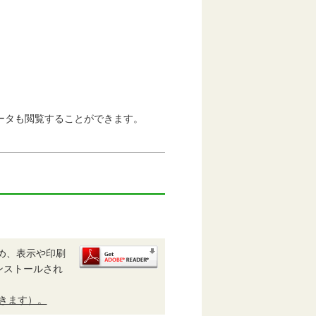
タも閲覧することができます。
め、表示や印刷
がインストールされ
開きます）。