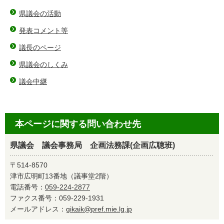
県議会の活動
発表コメント等
議長のページ
県議会のしくみ
議会中継
本ページに関する問い合わせ先
県議会 議会事務局 企画法務課(企画広聴班)
〒514-8570
津市広明町13番地（議事堂2階）
電話番号：
059-224-2877
ファクス番号：059-229-1931
メールアドレス：
gikaik@pref.mie.lg.jp