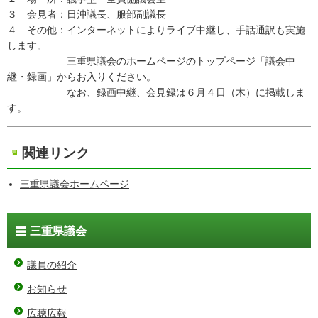
３ 会見者：日沖議長、服部副議長
４ その他：インターネットによりライブ中継し、手話通訳も実施
します。
三重県議会のホームページのトップページ「議会中
継・録画」からお入りください。
なお、録画中継、会見録は６月４日（木）に掲載しま
す。
関連リンク
三重県議会ホームページ
三重県議会
議員の紹介
お知らせ
広聴広報