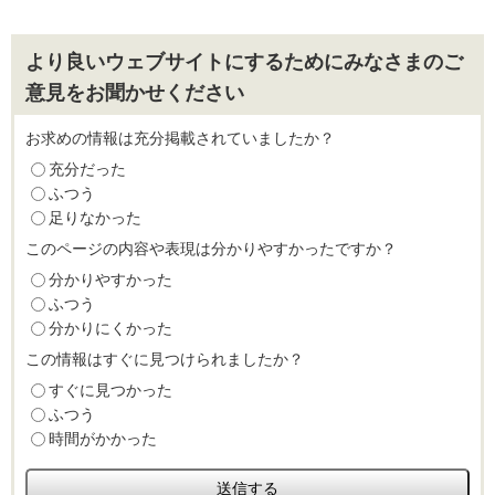
より良いウェブサイトにするためにみなさまのご
意見をお聞かせください
お求めの情報は充分掲載されていましたか？
充分だった
ふつう
足りなかった
このページの内容や表現は分かりやすかったですか？
分かりやすかった
ふつう
分かりにくかった
この情報はすぐに見つけられましたか？
すぐに見つかった
ふつう
時間がかかった