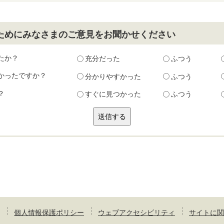
ためにみなさまのご意見をお聞かせください
たか？
充分だった
ふつう
かったですか？
分かりやすかった
ふつう
？
すぐに見つかった
ふつう
個人情報保護ポリシー
ウェブアクセシビリティ
サイトに関