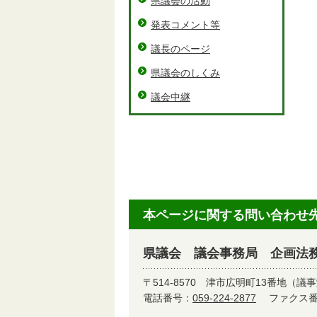
県議会の活動
発表コメント等
議長のページ
県議会のしくみ
議会中継
本ページに関する問い合わせ
県議会 議会事務局 企画法務
〒514-8570
津市広明町13番地（議事
電話番号：
059-224-2877
ファクス番号