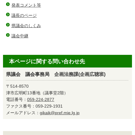
発表コメント等
議長のページ
県議会のしくみ
議会中継
本ページに関する問い合わせ先
県議会 議会事務局 企画法務課(企画広聴班)
〒514-8570
津市広明町13番地（議事堂2階）
電話番号：
059-224-2877
ファクス番号：059-229-1931
メールアドレス：
gikaik@pref.mie.lg.jp