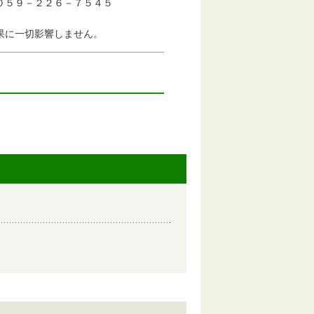
－２２６－７５４５
切影響しません。