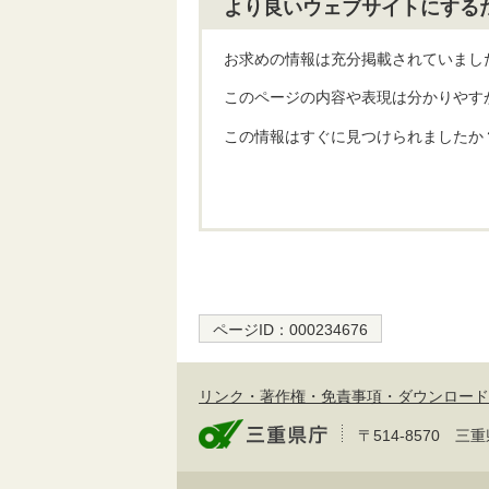
より良いウェブサイトにする
お求めの情報は充分掲載されていまし
このページの内容や表現は分かりやす
この情報はすぐに見つけられましたか
ページID：
000234676
リンク・著作権・免責事項・ダウンロード
〒514-8570