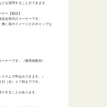
問することができます。
ナー【新設】
形式のコーナーです。
のイメージとのギャップな
。
です。（整理券配布）
ムで申込みできます。）
水）１７時までです。
することがあります。